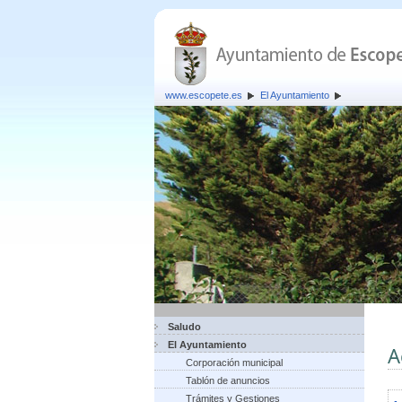
www.escopete.es
El Ayuntamiento
Saludo
El Ayuntamiento
A
Corporación municipal
Tablón de anuncios
Trámites y Gestiones