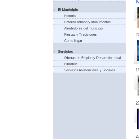
El Municipio
Historia
Entorno urbano y monumentos
Alrededores del municipio
2
Fiestas y Tradiciones
Como llegar
Servicios
Ofertas de Empleo y Desarrollo Local
Bibliobus
1
Servicios Asistenciales y Sociales
2
2