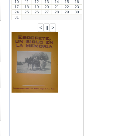
10
11
12
13
14
15
16
17
18
19
20
21
22
23
24
25
26
27
28
29
30
31