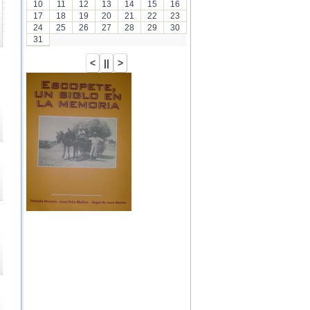
10
11
12
13
14
15
16
17
18
19
20
21
22
23
24
25
26
27
28
29
30
31