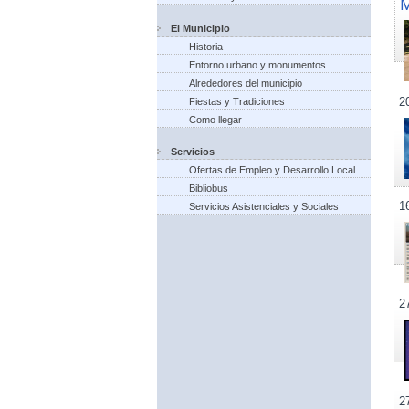
El Municipio
Historia
Entorno urbano y monumentos
Alrededores del municipio
2
Fiestas y Tradiciones
Como llegar
Servicios
Ofertas de Empleo y Desarrollo Local
Bibliobus
1
Servicios Asistenciales y Sociales
2
2