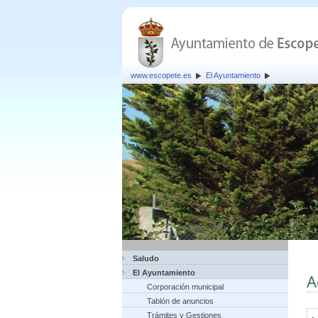
www.escopete.es
El Ayuntamiento
Saludo
El Ayuntamiento
A
Corporación municipal
Tablón de anuncios
Trámites y Gestiones