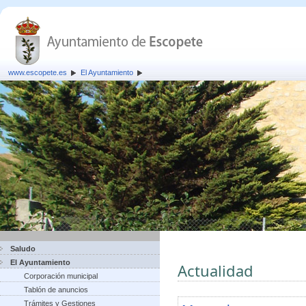
www.escopete.es
El Ayuntamiento
Saludo
El Ayuntamiento
Actualidad
Corporación municipal
Tablón de anuncios
Trámites y Gestiones