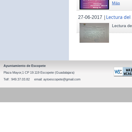
Más
|
Lectura del
27-06-2017
Lectura de
Ayuntamiento de Escopete
Plaza Mayor,1 CP 19.119 Escopete (Guadalajara)
Telf : 949.37.03.82 email: aytoescopete@gmail.com