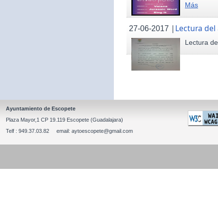
Más
|
Lectura del
27-06-2017
Lectura de
Ayuntamiento de Escopete
Plaza Mayor,1 CP 19.119 Escopete (Guadalajara)
Telf : 949.37.03.82 email: aytoescopete@gmail.com