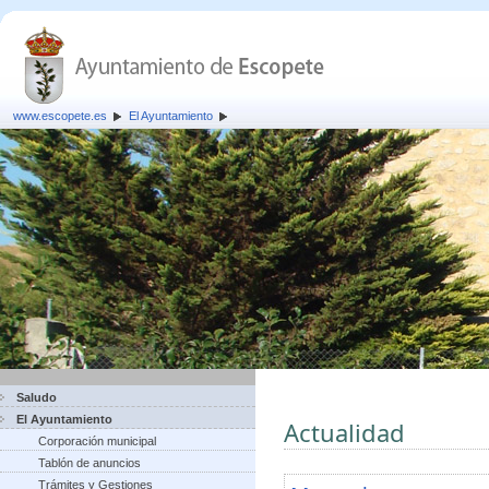
www.escopete.es
El Ayuntamiento
Saludo
El Ayuntamiento
Actualidad
Corporación municipal
Tablón de anuncios
Trámites y Gestiones