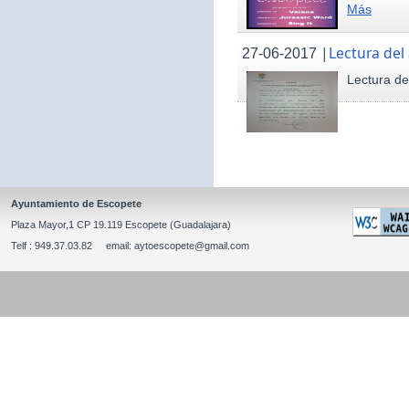
Más
|
Lectura del
27-06-2017
Lectura de
Ayuntamiento de Escopete
Plaza Mayor,1 CP 19.119 Escopete (Guadalajara)
Telf : 949.37.03.82 email: aytoescopete@gmail.com