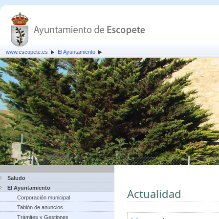
www.escopete.es
El Ayuntamiento
Saludo
El Ayuntamiento
Actualidad
Corporación municipal
Tablón de anuncios
Trámites y Gestiones