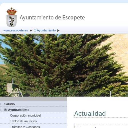
www.escopete.es
El Ayuntamiento
Saludo
El Ayuntamiento
Actualidad
Corporación municipal
Tablón de anuncios
Trámites y Gestiones