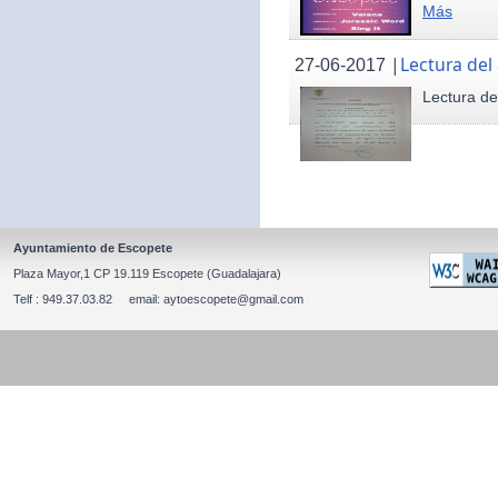
Más
|
Lectura del
27-06-2017
Lectura de
Ayuntamiento de Escopete
Plaza Mayor,1 CP 19.119 Escopete (Guadalajara)
Telf : 949.37.03.82 email: aytoescopete@gmail.com