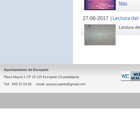
Más
|
Lectura del
27-06-2017
Lectura de
Ayuntamiento de Escopete
Plaza Mayor,1 CP 19.119 Escopete (Guadalajara)
Telf : 949.37.03.82 email: aytoescopete@gmail.com