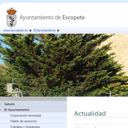
www.escopete.es
El Ayuntamiento
Saludo
El Ayuntamiento
Actualidad
Corporación municipal
Tablón de anuncios
Trámites y Gestiones