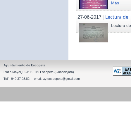
Más
|
Lectura del
27-06-2017
Lectura de
Ayuntamiento de Escopete
Plaza Mayor,1 CP 19.119 Escopete (Guadalajara)
Telf : 949.37.03.82 email: aytoescopete@gmail.com