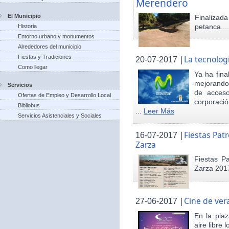
Merendero
El Municipio
Finaliza
petanca...
Historia
Entorno urbano y monumentos
Alrededores del municipio
Fiestas y Tradiciones
|
La tecnolog
20-07-2017
Como llegar
Ya ha fina
mejorando 
Servicios
de acceso
Ofertas de Empleo y Desarrollo Local
corporació
Bibliobus
...
Leer Más
Servicios Asistenciales y Sociales
|
Fiestas Pat
16-07-2017
Zarza
Fiestas P
Zarza 201
|
Cine de ver
27-06-2017
En la pla
aire libre 