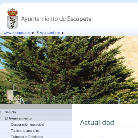
www.escopete.es
El Ayuntamiento
Saludo
El Ayuntamiento
Actualidad
Corporación municipal
Tablón de anuncios
Trámites y Gestiones