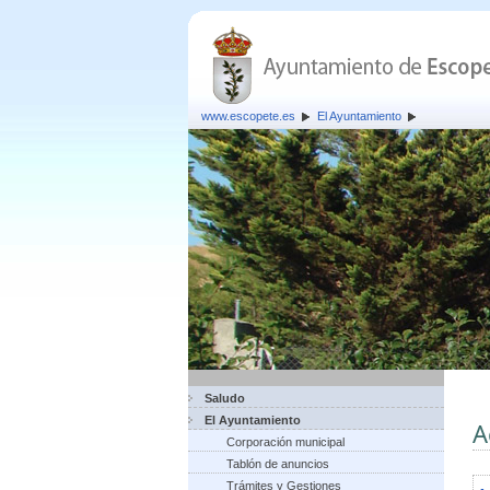
www.escopete.es
El Ayuntamiento
Saludo
El Ayuntamiento
A
Corporación municipal
Tablón de anuncios
Trámites y Gestiones