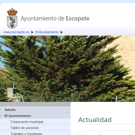
www.escopete.es
El Ayuntamiento
Saludo
El Ayuntamiento
Actualidad
Corporación municipal
Tablón de anuncios
Trámites y Gestiones