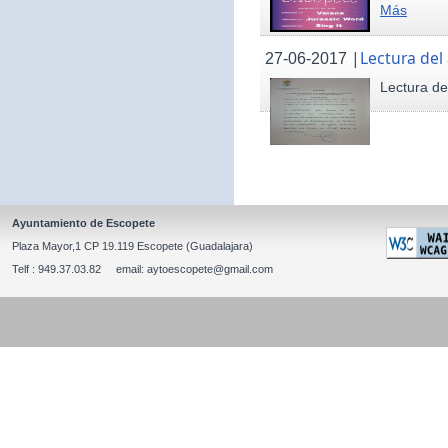
Más
|
Lectura del
27-06-2017
Lectura de
Ayuntamiento de Escopete
Plaza Mayor,1 CP 19.119 Escopete (Guadalajara)
Telf : 949.37.03.82 email: aytoescopete@gmail.com