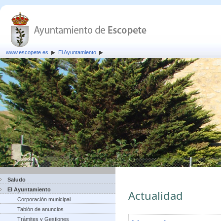
www.escopete.es
El Ayuntamiento
Saludo
El Ayuntamiento
Actualidad
Corporación municipal
Tablón de anuncios
Trámites y Gestiones