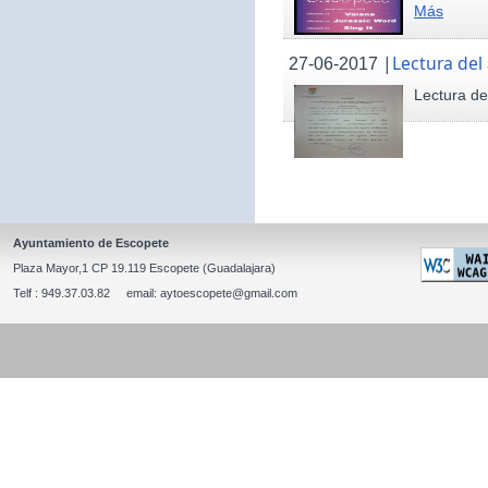
Más
|
Lectura del
27-06-2017
Lectura de
Ayuntamiento de Escopete
Plaza Mayor,1 CP 19.119 Escopete (Guadalajara)
Telf : 949.37.03.82 email: aytoescopete@gmail.com