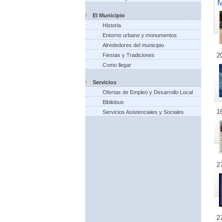
El Municipio
Historia
Entorno urbano y monumentos
Alrededores del municipio
2
Fiestas y Tradiciones
Como llegar
Servicios
Ofertas de Empleo y Desarrollo Local
Bibliobus
1
Servicios Asistenciales y Sociales
2
2