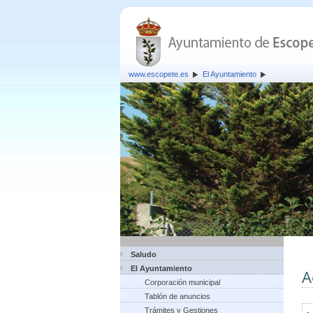
www.escopete.es
El Ayuntamiento
Saludo
El Ayuntamiento
A
Corporación municipal
Tablón de anuncios
Trámites y Gestiones