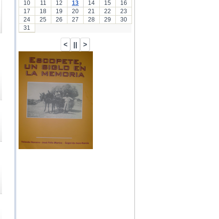
10
11
12
13
14
15
16
17
18
19
20
21
22
23
24
25
26
27
28
29
30
31