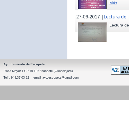
Más
|
Lectura del
27-06-2017
Lectura de
Ayuntamiento de Escopete
Plaza Mayor,1 CP 19.119 Escopete (Guadalajara)
Telf : 949.37.03.82 email: aytoescopete@gmail.com