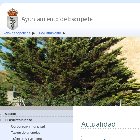
www.escopete.es
El Ayuntamiento
Saludo
El Ayuntamiento
Actualidad
Corporación municipal
Tablón de anuncios
Trámites y Gestiones