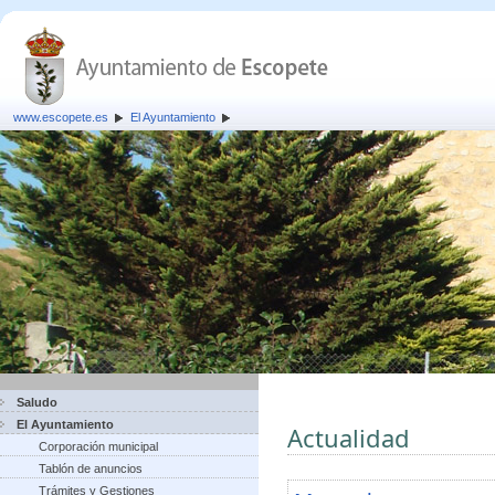
www.escopete.es
El Ayuntamiento
Saludo
El Ayuntamiento
Actualidad
Corporación municipal
Tablón de anuncios
Trámites y Gestiones