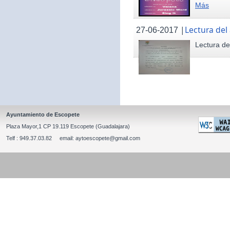
Más
|
Lectura del
27-06-2017
Lectura de
Ayuntamiento de Escopete
Plaza Mayor,1 CP 19.119 Escopete (Guadalajara)
Telf : 949.37.03.82 email: aytoescopete@gmail.com