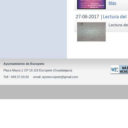
Más
|
Lectura del
27-06-2017
Lectura de
Ayuntamiento de Escopete
Plaza Mayor,1 CP 19.119 Escopete (Guadalajara)
Telf : 949.37.03.82 email: aytoescopete@gmail.com