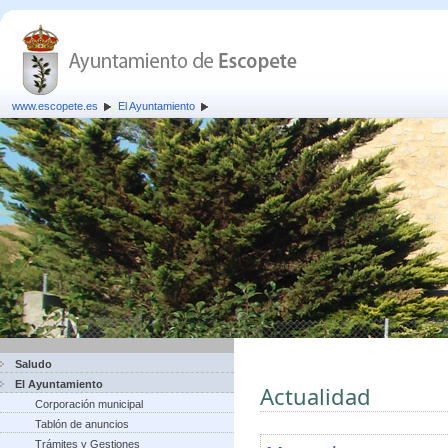
www.escopete.es
El Ayuntamiento
Saludo
El Ayuntamiento
Actualidad
Corporación municipal
Tablón de anuncios
Trámites y Gestiones