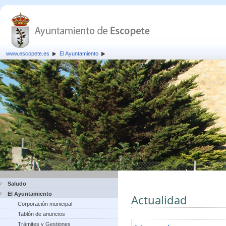
www.escopete.es
El Ayuntamiento
Saludo
El Ayuntamiento
Actualidad
Corporación municipal
Tablón de anuncios
Trámites y Gestiones