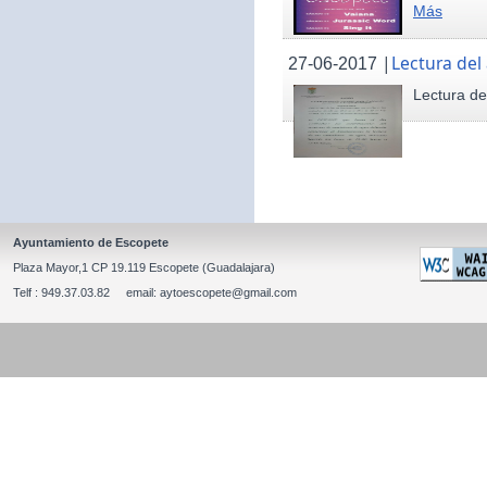
Más
|
Lectura del
27-06-2017
Lectura de
Ayuntamiento de Escopete
Plaza Mayor,1 CP 19.119 Escopete (Guadalajara)
Telf : 949.37.03.82 email: aytoescopete@gmail.com