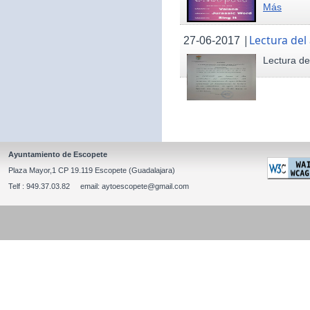
Más
|
Lectura del
27-06-2017
Lectura de
Ayuntamiento de Escopete
Plaza Mayor,1 CP 19.119 Escopete (Guadalajara)
Telf : 949.37.03.82 email: aytoescopete@gmail.com