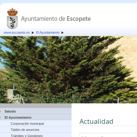
www.escopete.es
El Ayuntamiento
Saludo
El Ayuntamiento
Actualidad
Corporación municipal
Tablón de anuncios
Trámites y Gestiones