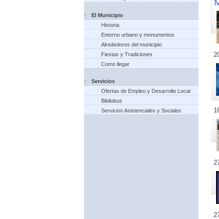
El Municipio
Historia
Entorno urbano y monumentos
Alrededores del municipio
2
Fiestas y Tradiciones
Como llegar
Servicios
Ofertas de Empleo y Desarrollo Local
Bibliobus
1
Servicios Asistenciales y Sociales
2
2