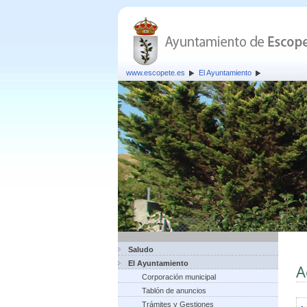
www.escopete.es
El Ayuntamiento
Saludo
El Ayuntamiento
A
Corporación municipal
Tablón de anuncios
Trámites y Gestiones