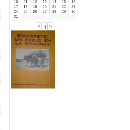
10
11
12
13
14
15
16
17
18
19
20
21
22
23
24
25
26
27
28
29
30
31