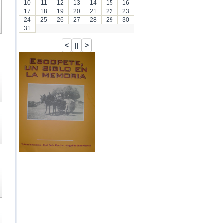
10
11
12
13
14
15
16
17
18
19
20
21
22
23
24
25
26
27
28
29
30
31