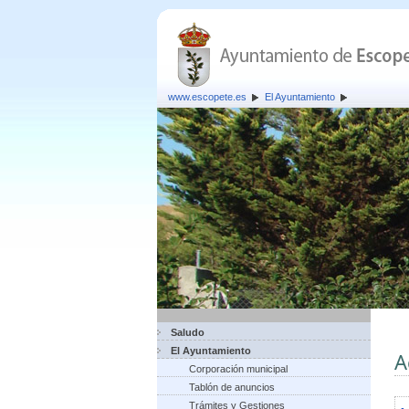
www.escopete.es
El Ayuntamiento
Saludo
El Ayuntamiento
A
Corporación municipal
Tablón de anuncios
Trámites y Gestiones