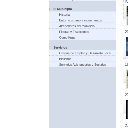
El Municipio
Historia
Entorno urbano y monumentos
Alrededores del municipio
2
Fiestas y Tradiciones
Como llegar
Servicios
Ofertas de Empleo y Desarrollo Local
Bibliobus
1
Servicios Asistenciales y Sociales
2
2