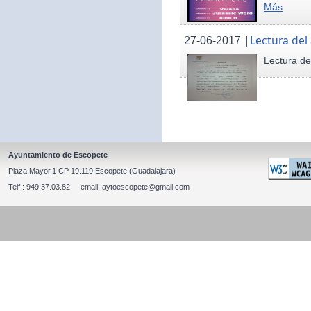
Más
|
Lectura del
27-06-2017
Lectura de
Ayuntamiento de Escopete
Plaza Mayor,1 CP 19.119 Escopete (Guadalajara)
Telf : 949.37.03.82 email: aytoescopete@gmail.com