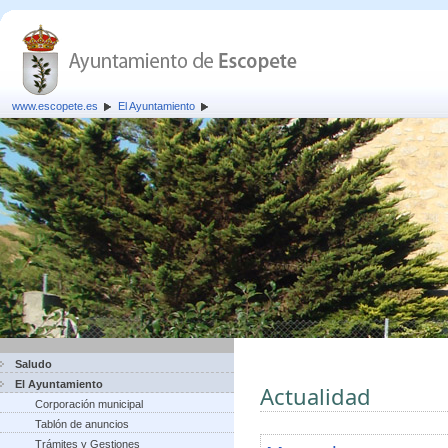
www.escopete.es
El Ayuntamiento
Saludo
El Ayuntamiento
Actualidad
Corporación municipal
Tablón de anuncios
Trámites y Gestiones