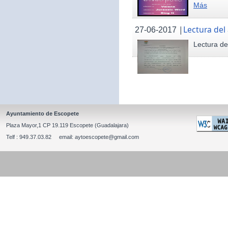
Más
|
Lectura del
27-06-2017
Lectura de
Ayuntamiento de Escopete
Plaza Mayor,1 CP 19.119 Escopete (Guadalajara)
Telf : 949.37.03.82 email: aytoescopete@gmail.com