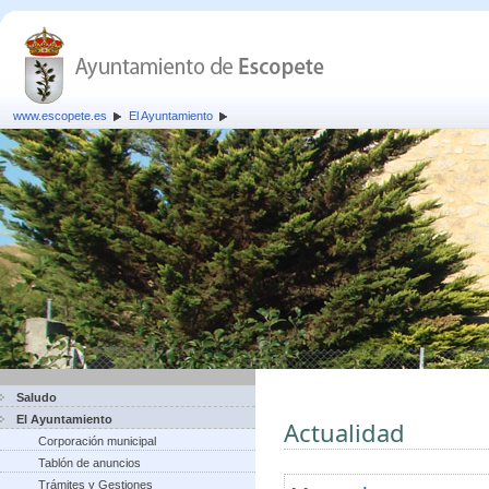
www.escopete.es
El Ayuntamiento
Saludo
El Ayuntamiento
Actualidad
Corporación municipal
Tablón de anuncios
Trámites y Gestiones