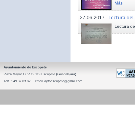
Más
|
Lectura del
27-06-2017
Lectura de
Ayuntamiento de Escopete
Plaza Mayor,1 CP 19.119 Escopete (Guadalajara)
Telf : 949.37.03.82 email: aytoescopete@gmail.com