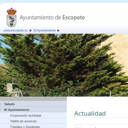
www.escopete.es
El Ayuntamiento
Saludo
El Ayuntamiento
Actualidad
Corporación municipal
Tablón de anuncios
Trámites y Gestiones