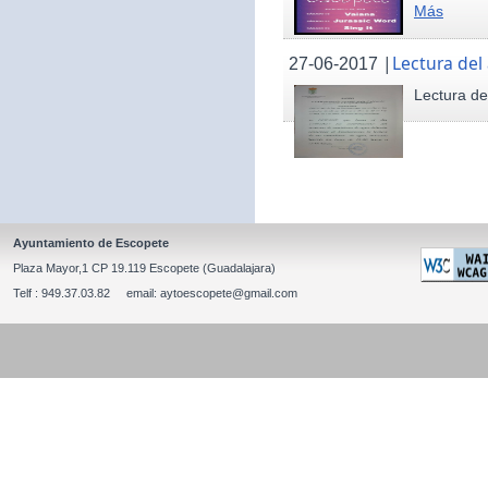
Más
|
Lectura del
27-06-2017
Lectura de
Ayuntamiento de Escopete
Plaza Mayor,1 CP 19.119 Escopete (Guadalajara)
Telf : 949.37.03.82 email: aytoescopete@gmail.com