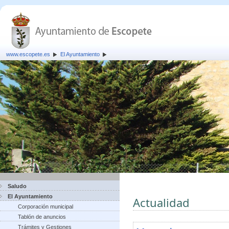
www.escopete.es
El Ayuntamiento
Saludo
El Ayuntamiento
Actualidad
Corporación municipal
Tablón de anuncios
Trámites y Gestiones