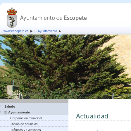
www.escopete.es
El Ayuntamiento
Saludo
El Ayuntamiento
Actualidad
Corporación municipal
Tablón de anuncios
Trámites y Gestiones