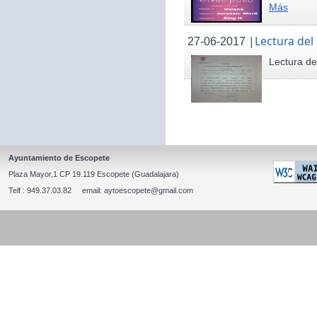
Más
|
Lectura del
27-06-2017
Lectura de
Ayuntamiento de Escopete
Plaza Mayor,1 CP 19.119 Escopete (Guadalajara)
Telf : 949.37.03.82 email: aytoescopete@gmail.com