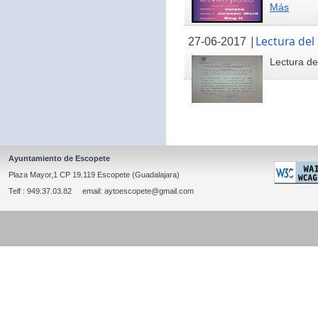
Más
|
Lectura del
27-06-2017
Lectura de
Ayuntamiento de Escopete
Plaza Mayor,1 CP 19.119 Escopete (Guadalajara)
Telf : 949.37.03.82 email: aytoescopete@gmail.com