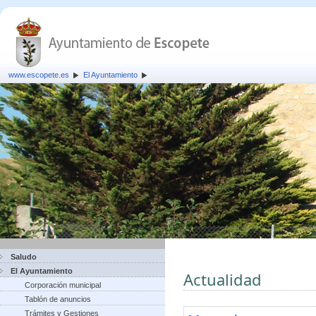
www.escopete.es
El Ayuntamiento
Saludo
El Ayuntamiento
Actualidad
Corporación municipal
Tablón de anuncios
Trámites y Gestiones