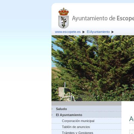
www.escopete.es
El Ayuntamiento
Saludo
El Ayuntamiento
A
Corporación municipal
Tablón de anuncios
Trámites y Gestiones