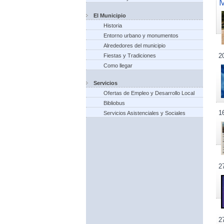
El Municipio
Historia
Entorno urbano y monumentos
Alrededores del municipio
2
Fiestas y Tradiciones
Como llegar
Servicios
Ofertas de Empleo y Desarrollo Local
Bibliobus
1
Servicios Asistenciales y Sociales
2
2