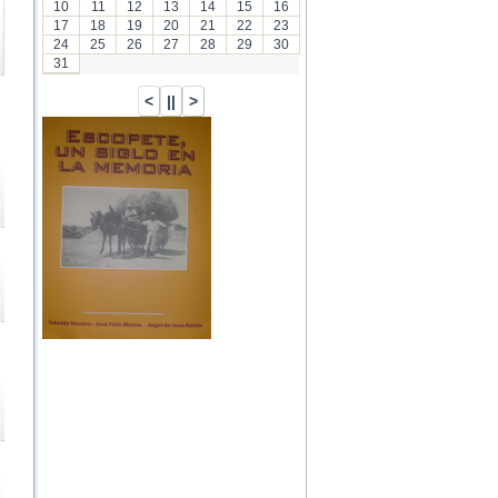
10
11
12
13
14
15
16
17
18
19
20
21
22
23
24
25
26
27
28
29
30
31