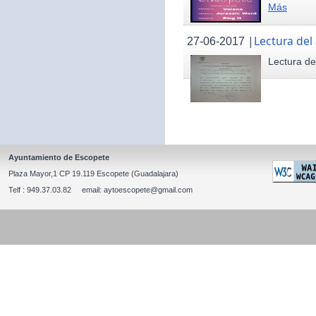
Más
|
Lectura del
27-06-2017
Lectura de
Ayuntamiento de Escopete
Plaza Mayor,1 CP 19.119 Escopete (Guadalajara)
Telf : 949.37.03.82 email: aytoescopete@gmail.com