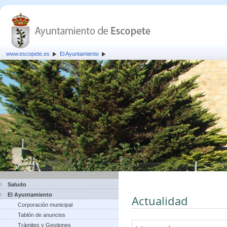
www.escopete.es
El Ayuntamiento
Saludo
El Ayuntamiento
Actualidad
Corporación municipal
Tablón de anuncios
Trámites y Gestiones