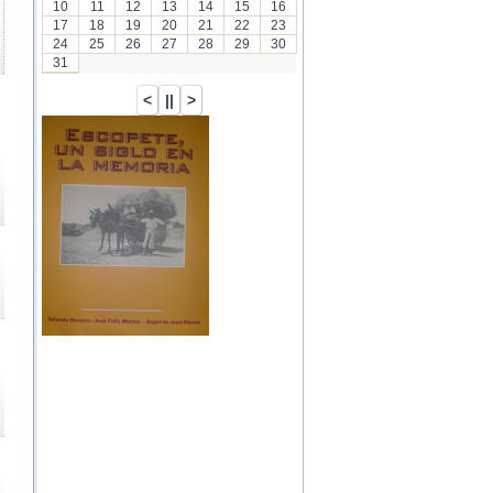
10
11
12
13
14
15
16
17
18
19
20
21
22
23
24
25
26
27
28
29
30
31