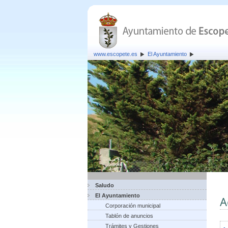
www.escopete.es
El Ayuntamiento
Saludo
El Ayuntamiento
A
Corporación municipal
Tablón de anuncios
Trámites y Gestiones