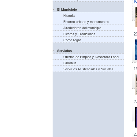
El Municipio
Historia
Entorno urbano y monumentos
Alrededores del municipio
2
Fiestas y Tradiciones
Como llegar
Servicios
Ofertas de Empleo y Desarrollo Local
Bibliobus
1
Servicios Asistenciales y Sociales
2
2