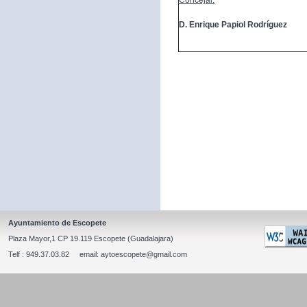
Concejal:
D. Enrique Papiol Rodríguez
Ayuntamiento de Escopete
Plaza Mayor,1 CP 19.119 Escopete (Guadalajara)
Telf : 949.37.03.82 email: aytoescopete@gmail.com