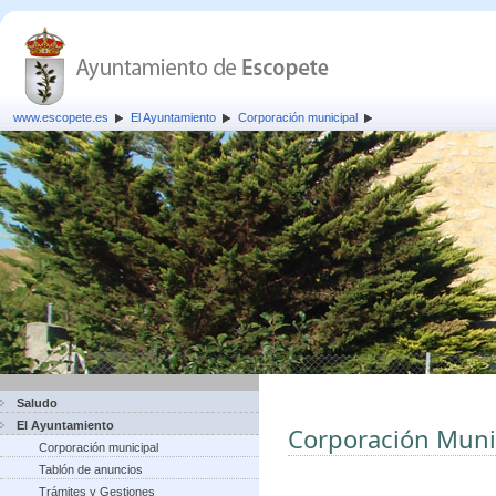
www.escopete.es
El Ayuntamiento
Corporación municipal
Saludo
El Ayuntamiento
Corporación Muni
Corporación municipal
Tablón de anuncios
Trámites y Gestiones