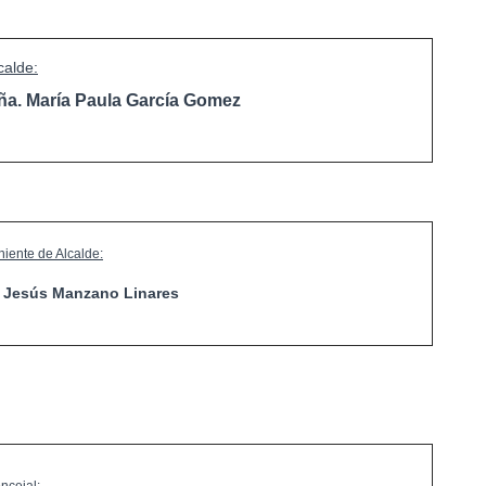
calde:
ña. María Paula García Gomez
niente de Alcalde:
. Jesús Manzano Linares