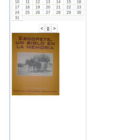
10
11
12
13
14
15
16
17
18
19
20
21
22
23
24
25
26
27
28
29
30
31