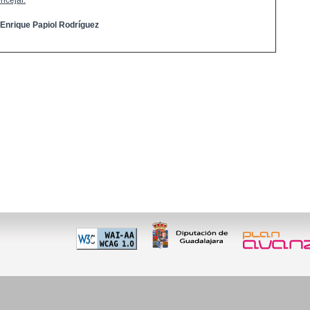
ncejal:
 Enrique Papiol Rodríguez