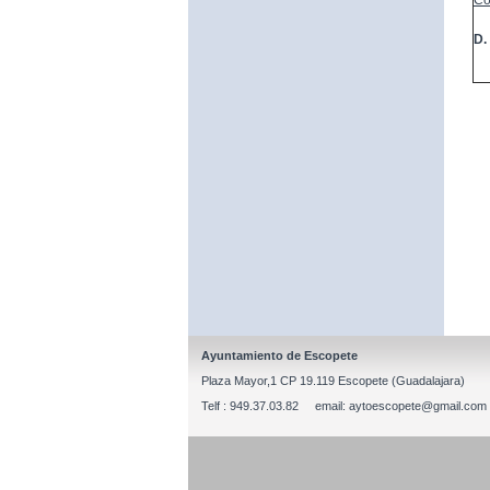
Co
D.
Ayuntamiento de Escopete
Plaza Mayor,1 CP 19.119 Escopete (Guadalajara)
Telf : 949.37.03.82 email: aytoescopete@gmail.com