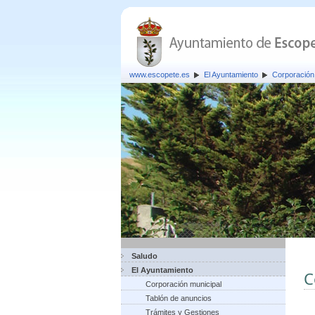
www.escopete.es
El Ayuntamiento
Corporación
Saludo
El Ayuntamiento
C
Corporación municipal
Tablón de anuncios
Trámites y Gestiones