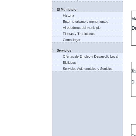
El Municipio
Historia
Al
Entorno urbano y monumentos
D
Alrededores del municipio
Fiestas y Tradiciones
Como llegar
Servicios
Ofertas de Empleo y Desarrollo Local
Bibliobus
Servicios Asistenciales y Sociales
Te
D