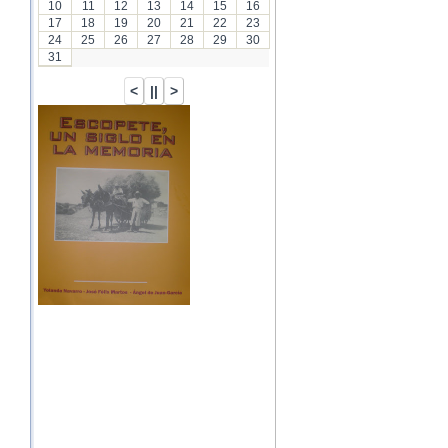
10
11
12
13
14
15
16
17
18
19
20
21
22
23
24
25
26
27
28
29
30
31