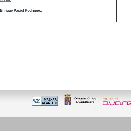
ncejal:
 Enrique Papiol Rodríguez