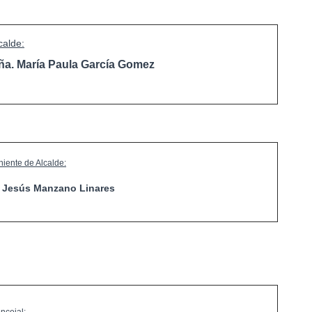
calde:
ña. María Paula García Gomez
niente de Alcalde:
. Jesús Manzano Linares