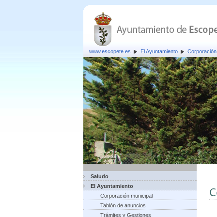
www.escopete.es
El Ayuntamiento
Corporación
Saludo
El Ayuntamiento
C
Corporación municipal
Tablón de anuncios
Trámites y Gestiones