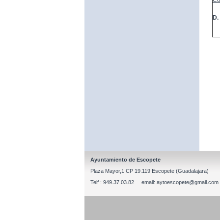
Co
D.
Ayuntamiento de Escopete
Plaza Mayor,1 CP 19.119 Escopete (Guadalajara)
Telf : 949.37.03.82 email: aytoescopete@gmail.com