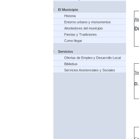
El Municipio
Historia
Al
Entorno urbano y monumentos
D
Alrededores del municipio
Fiestas y Tradiciones
Como llegar
Servicios
Ofertas de Empleo y Desarrollo Local
Bibliobus
Servicios Asistenciales y Sociales
Te
D