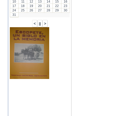
10
11
12
13
14
15
16
17
18
19
20
21
22
23
24
25
26
27
28
29
30
31