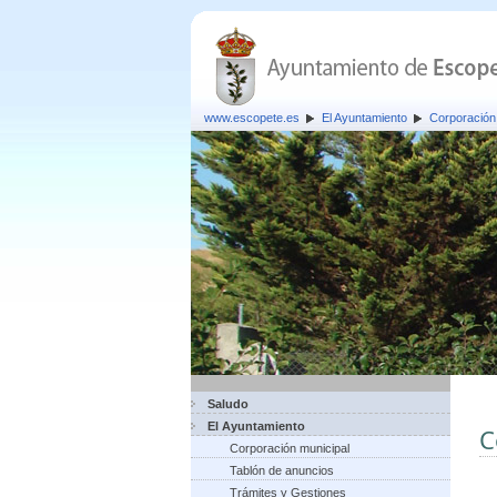
www.escopete.es
El Ayuntamiento
Corporación
Saludo
El Ayuntamiento
C
Corporación municipal
Tablón de anuncios
Trámites y Gestiones