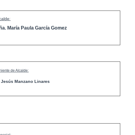
calde:
ña. María Paula García Gomez
niente de Alcalde:
. Jesús Manzano Linares