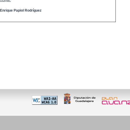
ncejal:
 Enrique Papiol Rodríguez