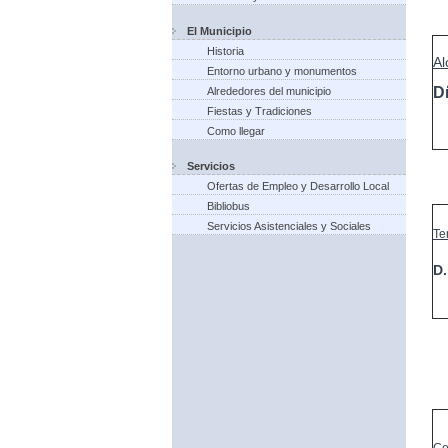
El Municipio
Historia
Al
Entorno urbano y monumentos
D
Alrededores del municipio
Fiestas y Tradiciones
Como llegar
Servicios
Ofertas de Empleo y Desarrollo Local
Bibliobus
Servicios Asistenciales y Sociales
Te
D