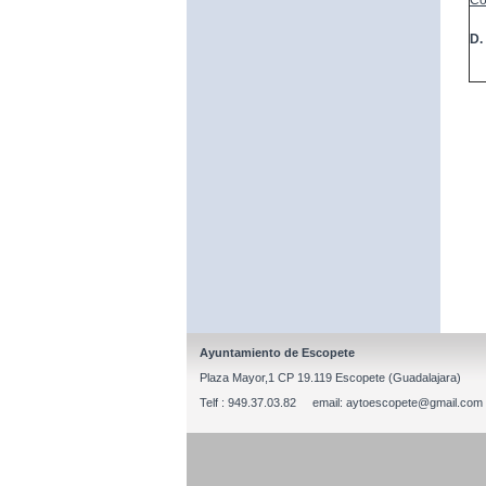
Co
D.
Ayuntamiento de Escopete
Plaza Mayor,1 CP 19.119 Escopete (Guadalajara)
Telf : 949.37.03.82 email: aytoescopete@gmail.com