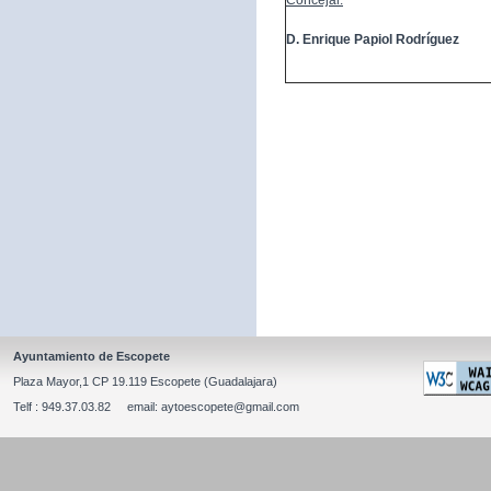
Concejal:
D. Enrique Papiol Rodríguez
Ayuntamiento de Escopete
Plaza Mayor,1 CP 19.119 Escopete (Guadalajara)
Telf : 949.37.03.82 email: aytoescopete@gmail.com