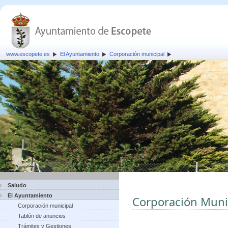
www.escopete.es
El Ayuntamiento
Corporación municipal
Saludo
El Ayuntamiento
Corporación Muni
Corporación municipal
Tablón de anuncios
Trámites y Gestiones