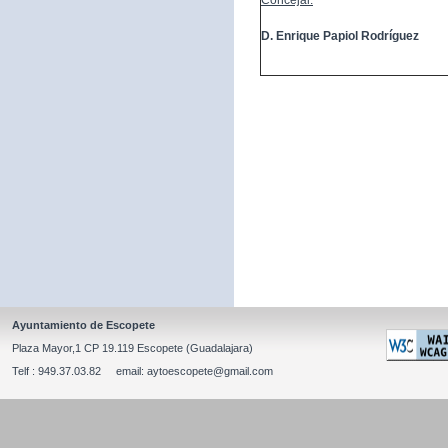
Concejal:
D. Enrique Papiol Rodríguez
Ayuntamiento de Escopete
Plaza Mayor,1 CP 19.119 Escopete (Guadalajara)
Telf : 949.37.03.82 email: aytoescopete@gmail.com