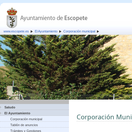
www.escopete.es
El Ayuntamiento
Corporación municipal
Saludo
El Ayuntamiento
Corporación Muni
Corporación municipal
Tablón de anuncios
Trámites y Gestiones