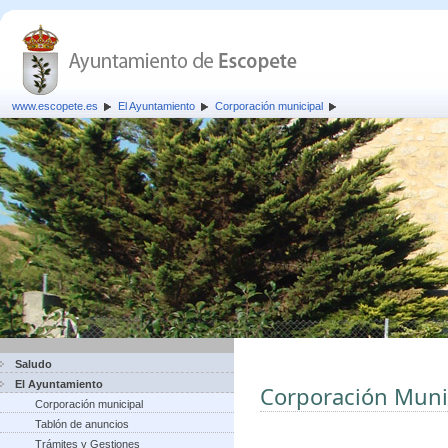
www.escopete.es
El Ayuntamiento
Corporación municipal
Saludo
El Ayuntamiento
Corporación Muni
Corporación municipal
Tablón de anuncios
Trámites y Gestiones