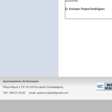
Concejal:
D. Enrique Papiol Rodríguez
Ayuntamiento de Escopete
Plaza Mayor,1 CP 19.119 Escopete (Guadalajara)
Telf : 949.37.03.82 email: aytoescopete@gmail.com