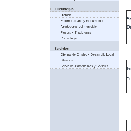
El Municipio
Historia
Al
Entorno urbano y monumentos
D
Alrededores del municipio
Fiestas y Tradiciones
Como llegar
Servicios
Ofertas de Empleo y Desarrollo Local
Bibliobus
Servicios Asistenciales y Sociales
Te
D