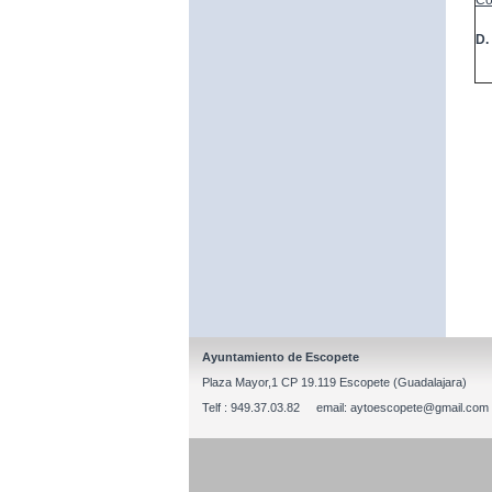
Co
D.
Ayuntamiento de Escopete
Plaza Mayor,1 CP 19.119 Escopete (Guadalajara)
Telf : 949.37.03.82 email: aytoescopete@gmail.com