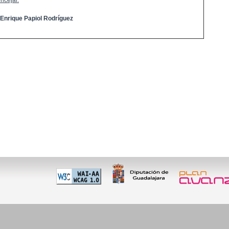
ncejal:
 Enrique Papiol Rodríguez