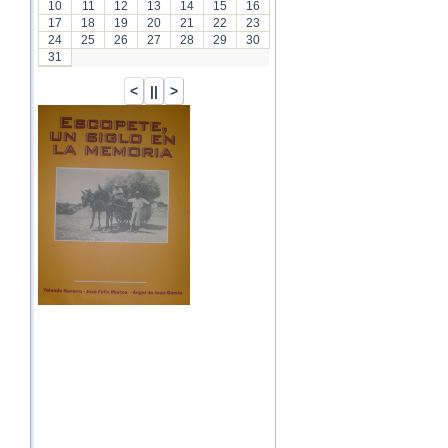
10
11
12
13
14
15
16
17
18
19
20
21
22
23
24
25
26
27
28
29
30
31