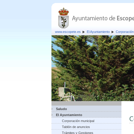
www.escopete.es
El Ayuntamiento
Corporación
Saludo
El Ayuntamiento
C
Corporación municipal
Tablón de anuncios
Trámites y Gestiones