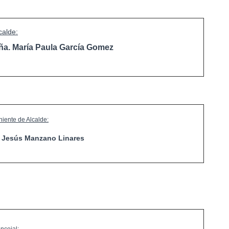
calde:
ña. María Paula García Gomez
niente de Alcalde:
. Jesús Manzano Linares