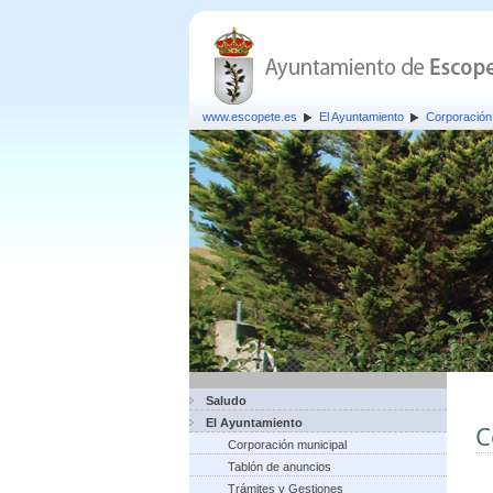
www.escopete.es
El Ayuntamiento
Corporación
Saludo
El Ayuntamiento
C
Corporación municipal
Tablón de anuncios
Trámites y Gestiones