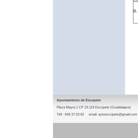
Co
D.
Ayuntamiento de Escopete
Plaza Mayor,1 CP 19.119 Escopete (Guadalajara)
Telf : 949.37.03.82 email: aytoescopete@gmail.com