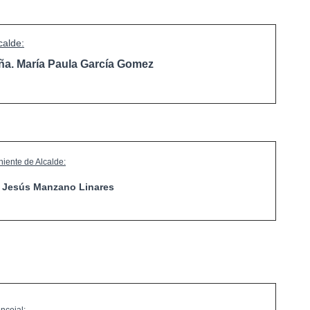
calde:
ña. María Paula García Gomez
niente de Alcalde:
. Jesús Manzano Linares