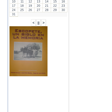
10
11
12
13
14
15
16
17
18
19
20
21
22
23
24
25
26
27
28
29
30
31