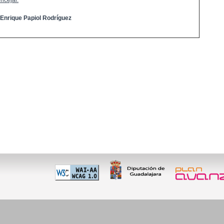
ncejal:
 Enrique Papiol Rodríguez