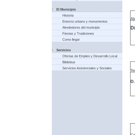
El Municipio
Historia
Al
Entorno urbano y monumentos
D
Alrededores del municipio
Fiestas y Tradiciones
Como llegar
Servicios
Ofertas de Empleo y Desarrollo Local
Bibliobus
Servicios Asistenciales y Sociales
Te
D