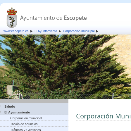
www.escopete.es
El Ayuntamiento
Corporación municipal
Saludo
El Ayuntamiento
Corporación Muni
Corporación municipal
Tablón de anuncios
Trámites y Gestiones