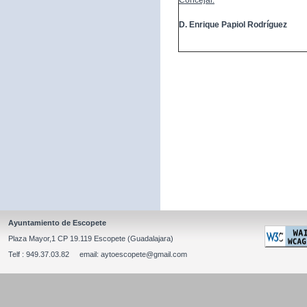
Concejal:
D. Enrique Papiol Rodríguez
Ayuntamiento de Escopete
Plaza Mayor,1 CP 19.119 Escopete (Guadalajara)
Telf : 949.37.03.82 email: aytoescopete@gmail.com