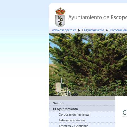
www.escopete.es
El Ayuntamiento
Corporación
Saludo
El Ayuntamiento
C
Corporación municipal
Tablón de anuncios
Trámites y Gestiones