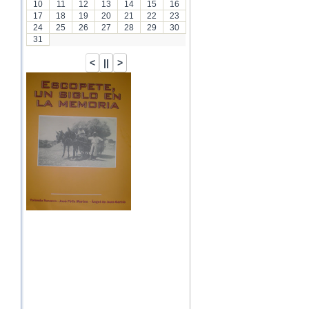
10
11
12
13
14
15
16
17
18
19
20
21
22
23
24
25
26
27
28
29
30
31