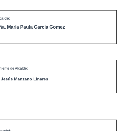
calde:
ña. María Paula García Gomez
niente de Alcalde:
. Jesús Manzano Linares