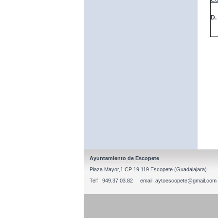
Co
D.
Ayuntamiento de Escopete
Plaza Mayor,1 CP 19.119 Escopete (Guadalajara)
Telf : 949.37.03.82 email: aytoescopete@gmail.com