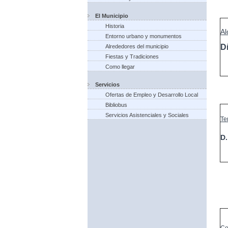
El Municipio
Historia
Al
Entorno urbano y monumentos
D
Alrededores del municipio
Fiestas y Tradiciones
Como llegar
Servicios
Ofertas de Empleo y Desarrollo Local
Bibliobus
Servicios Asistenciales y Sociales
Te
D