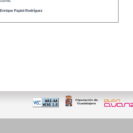
ncejal:
 Enrique Papiol Rodríguez