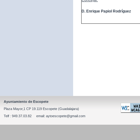
Concejal:
D. Enrique Papiol Rodríguez
Ayuntamiento de Escopete
Plaza Mayor,1 CP 19.119 Escopete (Guadalajara)
Telf : 949.37.03.82 email: aytoescopete@gmail.com