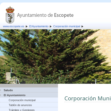
www.escopete.es
El Ayuntamiento
Corporación municipal
Saludo
El Ayuntamiento
Corporación Muni
Corporación municipal
Tablón de anuncios
Trámites y Gestiones