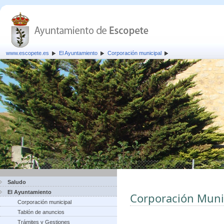
www.escopete.es
El Ayuntamiento
Corporación municipal
Saludo
El Ayuntamiento
Corporación Muni
Corporación municipal
Tablón de anuncios
Trámites y Gestiones