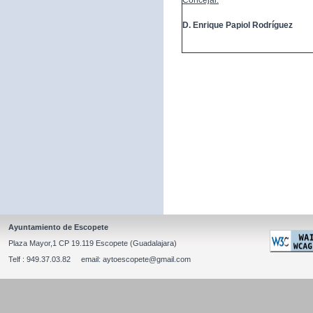
Concejal:
D. Enrique Papiol Rodríguez
Ayuntamiento de Escopete
Plaza Mayor,1 CP 19.119 Escopete (Guadalajara)
Telf : 949.37.03.82 email: aytoescopete@gmail.com