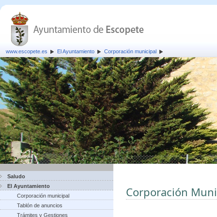
www.escopete.es
El Ayuntamiento
Corporación municipal
Saludo
El Ayuntamiento
Corporación Muni
Corporación municipal
Tablón de anuncios
Trámites y Gestiones