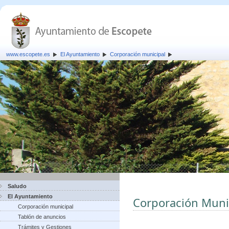
www.escopete.es
El Ayuntamiento
Corporación municipal
Saludo
El Ayuntamiento
Corporación Muni
Corporación municipal
Tablón de anuncios
Trámites y Gestiones