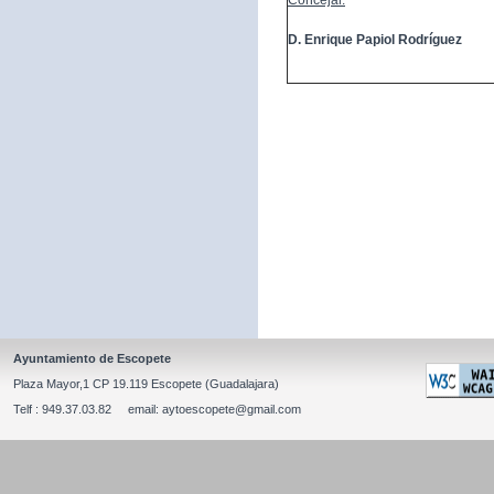
Concejal:
D. Enrique Papiol Rodríguez
Ayuntamiento de Escopete
Plaza Mayor,1 CP 19.119 Escopete (Guadalajara)
Telf : 949.37.03.82 email: aytoescopete@gmail.com