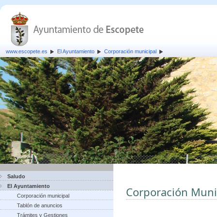
www.escopete.es
El Ayuntamiento
Corporación municipal
Saludo
El Ayuntamiento
Corporación Muni
Corporación municipal
Tablón de anuncios
Trámites y Gestiones