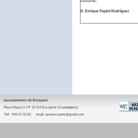
Concejal:
D. Enrique Papiol Rodríguez
Ayuntamiento de Escopete
Plaza Mayor,1 CP 19.119 Escopete (Guadalajara)
Telf : 949.37.03.82 email: aytoescopete@gmail.com