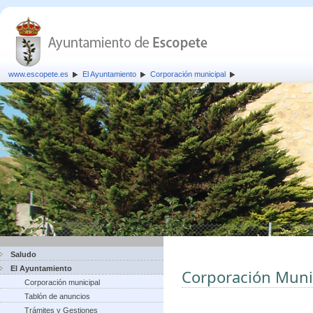
www.escopete.es
El Ayuntamiento
Corporación municipal
Saludo
El Ayuntamiento
Corporación Muni
Corporación municipal
Tablón de anuncios
Trámites y Gestiones