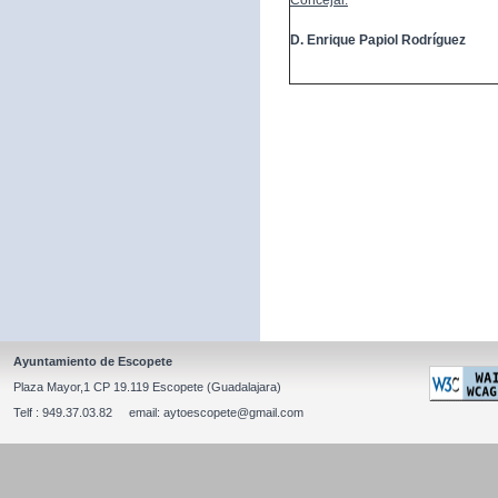
Concejal:
D. Enrique Papiol Rodríguez
Ayuntamiento de Escopete
Plaza Mayor,1 CP 19.119 Escopete (Guadalajara)
Telf : 949.37.03.82 email: aytoescopete@gmail.com