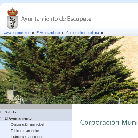
www.escopete.es
El Ayuntamiento
Corporación municipal
Saludo
El Ayuntamiento
Corporación Muni
Corporación municipal
Tablón de anuncios
Trámites y Gestiones