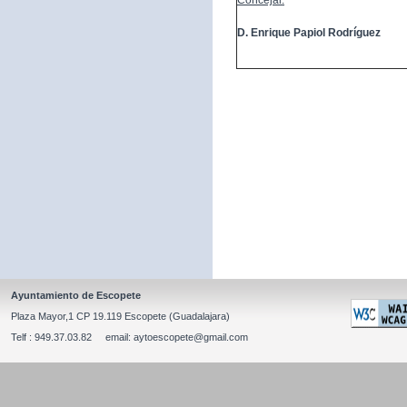
Concejal:
D. Enrique Papiol Rodríguez
Ayuntamiento de Escopete
Plaza Mayor,1 CP 19.119 Escopete (Guadalajara)
Telf : 949.37.03.82 email: aytoescopete@gmail.com