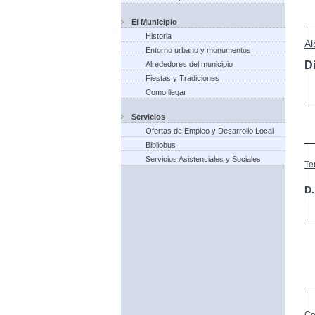
El Municipio
Historia
Al
Entorno urbano y monumentos
D
Alrededores del municipio
Fiestas y Tradiciones
Como llegar
Servicios
Ofertas de Empleo y Desarrollo Local
Bibliobus
Servicios Asistenciales y Sociales
Te
D