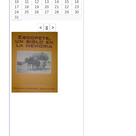
10
11
12
13
14
15
16
17
18
19
20
21
22
23
24
25
26
27
28
29
30
31