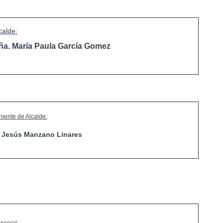
calde:
ña. María Paula García Gomez
niente de Alcalde:
. Jesús Manzano Linares