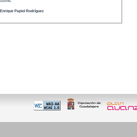
ncejal:
 Enrique Papiol Rodríguez