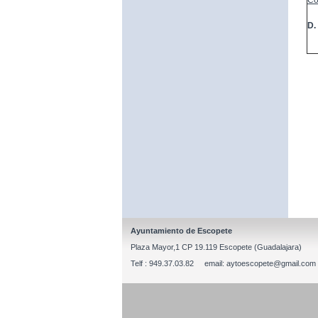
Co
D.
Ayuntamiento de Escopete
Plaza Mayor,1 CP 19.119 Escopete (Guadalajara)
Telf : 949.37.03.82 email: aytoescopete@gmail.com