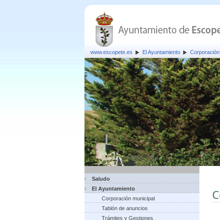
www.escopete.es
El Ayuntamiento
Corporación
Saludo
El Ayuntamiento
C
Corporación municipal
Tablón de anuncios
Trámites y Gestiones