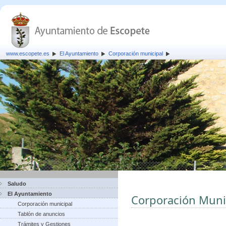
www.escopete.es
El Ayuntamiento
Corporación municipal
Saludo
El Ayuntamiento
Corporación Muni
Corporación municipal
Tablón de anuncios
Trámites y Gestiones