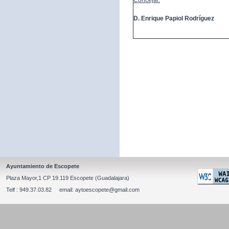
Concejal:
D. Enrique Papiol Rodríguez
Ayuntamiento de Escopete
Plaza Mayor,1 CP 19.119 Escopete (Guadalajara)
Telf : 949.37.03.82 email: aytoescopete@gmail.com