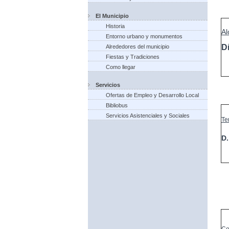
El Municipio
Historia
Al
Entorno urbano y monumentos
D
Alrededores del municipio
Fiestas y Tradiciones
Como llegar
Servicios
Ofertas de Empleo y Desarrollo Local
Bibliobus
Servicios Asistenciales y Sociales
Te
D