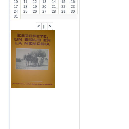
10
11
12
13
14
15
16
17
18
19
20
21
22
23
24
25
26
27
28
29
30
31