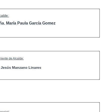
calde:
ña. María Paula García Gomez
niente de Alcalde:
. Jesús Manzano Linares