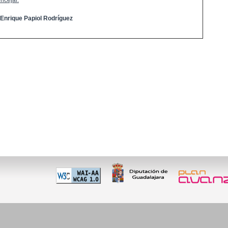
ncejal:
 Enrique Papiol Rodríguez