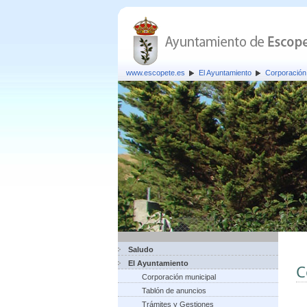
www.escopete.es
El Ayuntamiento
Corporación
Saludo
El Ayuntamiento
C
Corporación municipal
Tablón de anuncios
Trámites y Gestiones