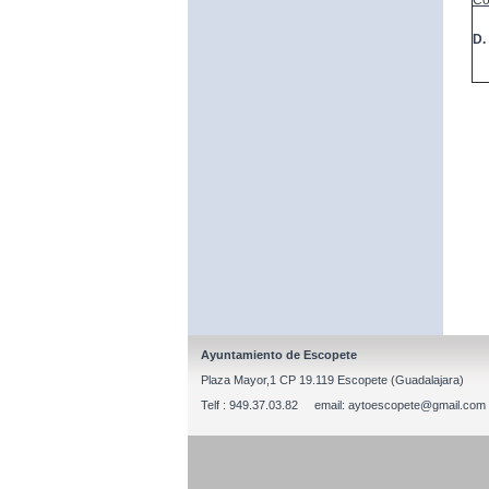
Co
D.
Ayuntamiento de Escopete
Plaza Mayor,1 CP 19.119 Escopete (Guadalajara)
Telf : 949.37.03.82 email: aytoescopete@gmail.com