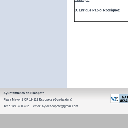
Concejal:
D. Enrique Papiol Rodríguez
Ayuntamiento de Escopete
Plaza Mayor,1 CP 19.119 Escopete (Guadalajara)
Telf : 949.37.03.82 email: aytoescopete@gmail.com