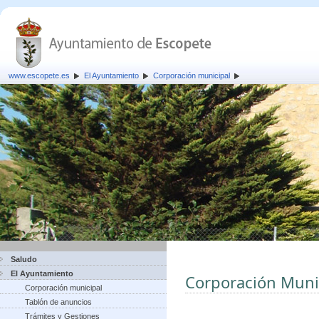
www.escopete.es
El Ayuntamiento
Corporación municipal
Saludo
El Ayuntamiento
Corporación Muni
Corporación municipal
Tablón de anuncios
Trámites y Gestiones